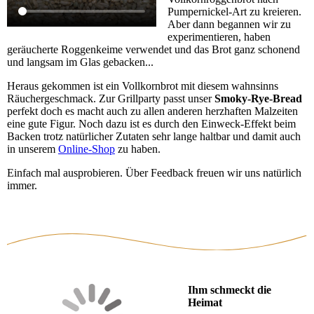
Pumpernickel-Art zu kreieren.
Aber dann begannen wir zu
experimentieren, haben
geräucherte Roggenkeime verwendet und das Brot ganz schonend
und langsam im Glas gebacken...
Heraus gekommen ist ein Vollkornbrot mit diesem wahnsinns
Räuchergeschmack. Zur Grillparty passt unser
Smoky-Rye-Bread
perfekt doch es macht auch zu allen anderen herzhaften Malzeiten
eine gute Figur. Noch dazu ist es durch den Einweck-Effekt beim
Backen trotz natürlicher Zutaten sehr lange haltbar und damit auch
in unserem
Online-Shop
zu haben.
Einfach mal ausprobieren. Über Feedback freuen wir uns natürlich
immer.
Ihm schmeckt die
Heimat