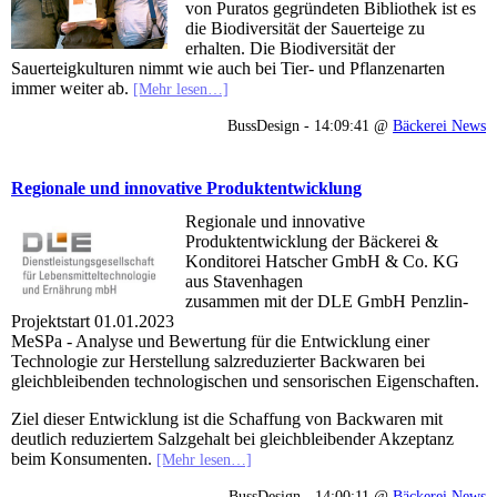
von Puratos gegründeten Bibliothek ist es
die Biodiversität der Sauerteige zu
erhalten. Die Biodiversität der
Sauerteigkulturen nimmt wie auch bei Tier- und Pflanzenarten
immer weiter ab.
[Mehr lesen…]
BussDesign - 14:09:41 @
Bäckerei News
Regionale und innovative Produktentwicklung
Regionale und innovative
Produktentwicklung der Bäckerei &
Konditorei Hatscher GmbH & Co. KG
aus Stavenhagen
zusammen mit der DLE GmbH Penzlin-
Projektstart 01.01.2023
MeSPa - Analyse und Bewertung für die Entwicklung einer
Technologie zur Herstellung salzreduzierter Backwaren bei
gleichbleibenden technologischen und sensorischen Eigenschaften.
Ziel dieser Entwicklung ist die Schaffung von Backwaren mit
deutlich reduziertem Salzgehalt bei gleichbleibender Akzeptanz
beim Konsumenten.
[Mehr lesen…]
BussDesign - 14:00:11 @
Bäckerei News