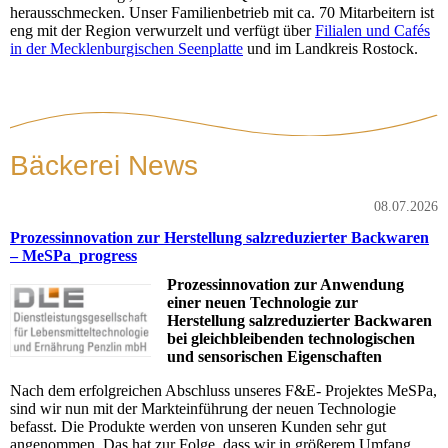
herausschmecken. Unser Familienbetrieb mit ca. 70 Mitarbeitern ist
eng mit der Region verwurzelt und verfügt über
Filialen und Cafés
in der Mecklenburgischen Seenplatte
und im Landkreis Rostock.
Bäckerei News
08.07.2026
Prozessinnovation zur Herstellung salzreduzierter Backwaren
– MeSPa_progress
Prozessinnovation zur Anwendung
einer neuen Technologie zur
Herstellung salzreduzierter Backwaren
bei gleichbleibenden technologischen
und sensorischen Eigenschaften
Nach dem erfolgreichen Abschluss unseres F&E- Projektes MeSPa,
sind wir nun mit der Markteinführung der neuen Technologie
befasst. Die Produkte werden von unseren Kunden sehr gut
angenommen. Das hat zur Folge, dass wir in größerem Umfang