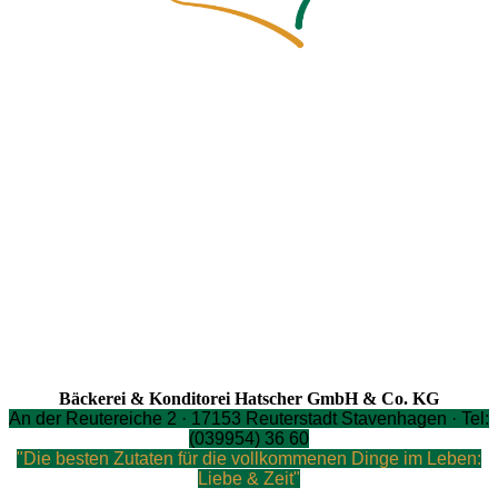
Bäckerei & Konditorei Hatscher GmbH & Co. KG
An der Reutereiche 2 · 17153 Reuterstadt Stavenhagen · Tel:
(039954) 36 60
"Die besten Zutaten für die vollkommenen Dinge im Leben:
Liebe & Zeit"