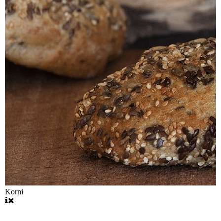
Korni