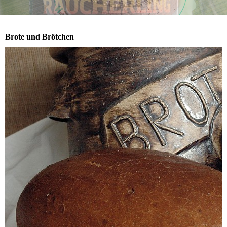
Brote und Brötchen