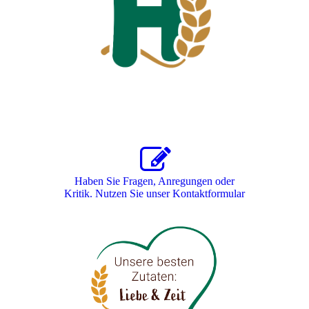
Haben Sie Fragen, Anregungen oder
Kritik. Nutzen Sie unser Kon­takt­for­mu­lar