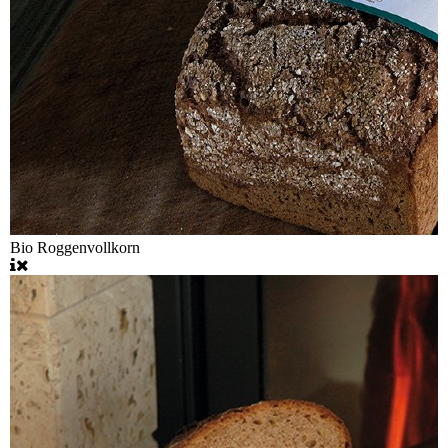
Bio Roggenvollkorn