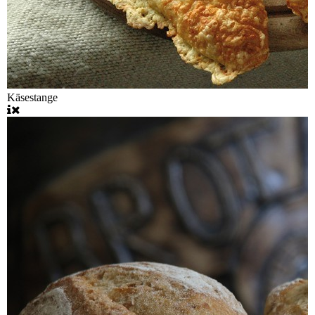
Käsestange