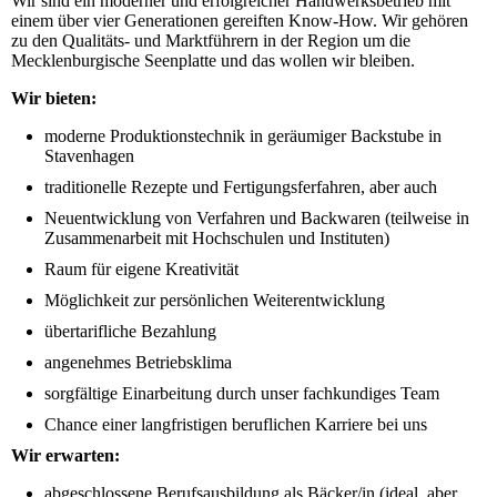
Wir sind ein moderner und erfolgreicher Handwerksbetrieb mit
einem über vier Generationen gereiften Know-How. Wir gehören
zu den Qualitäts- und Marktführern in der Region um die
Mecklenburgische Seenplatte und das wollen wir bleiben.
Wir bieten:
moderne Produktionstechnik in geräumiger Backstube in
Stavenhagen
traditionelle Rezepte und Fertigungsferfahren, aber auch
Neuentwicklung von Verfahren und Backwaren (teilweise in
Zusammenarbeit mit Hochschulen und Instituten)
Raum für eigene Kreativität
Möglichkeit zur persönlichen Weiterentwicklung
übertarifliche Bezahlung
angenehmes Betriebsklima
sorgfältige Einarbeitung durch unser fachkundiges Team
Chance einer langfristigen beruflichen Karriere bei uns
Wir erwarten:
abgeschlossene Berufsausbildung als Bäcker/in (ideal, aber