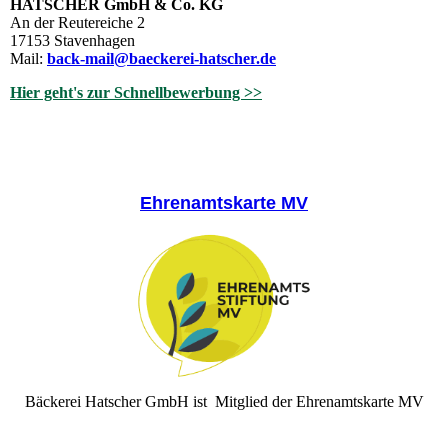
HATSCHER GmbH & Co. KG
An der Reutereiche 2
17153 Stavenhagen
Mail:
back-mail@baeckerei-hatscher.de
Hier geht's zur Schnellbewerbung >>
Ehrenamtskarte MV
Bäckerei Hatscher GmbH ist Mitglied der Ehrenamtskarte MV