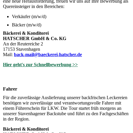
eine neue Herausforderung, freuen wir uns auf Ihre Bewerbung als
Quereinsteiger in den Bereichen:
Verkäufer (m/w/d)
Bäcker (m/w/d)
Bäckerei & Konditorei
HATSCHER GmbH & Co. KG
An der Reutereiche 2
17153 Stavenhagen
Mail:
back-mail@baeckerei-hatscher.de
Hier geht's zur Schnellbewerbung >>
Fahrer
Für die zuverlässige Auslieferung unserer backfrischen Leckereien
benötigen wir zuverlässige und verantwortungsvolle Fahrer mit
einem Führerschein für LKW. Die Tour startet früh morgens an
unserer Stavenhagener Backstube und führt zu den Fachgeschäften
in der Region.
Bäckerei & Konditorei