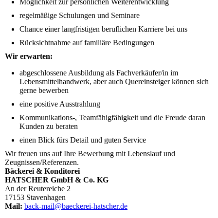
Möglichkeit zur persönlichen Weiterentwicklung
regelmäßige Schulungen und Seminare
Chance einer langfristigen beruflichen Karriere bei uns
Rücksichtnahme auf familiäre Bedingungen
Wir erwarten:
abgeschlossene Ausbildung als Fachverkäufer/in im
Lebensmittelhandwerk, aber auch Quereinsteiger können sich
gerne bewerben
eine positive Ausstrahlung
Kommunikations-, Teamfähigfähigkeit und die Freude daran
Kunden zu beraten
einen Blick fürs Detail und guten Service
Wir freuen uns auf Ihre Bewerbung mit Lebenslauf und
Zeugnissen/Referenzen.
Bäckerei & Konditorei
HATSCHER GmbH & Co. KG
An der Reutereiche 2
17153 Stavenhagen
Mail:
back-mail@baeckerei-hatscher.de